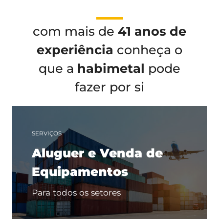
com mais de
41 anos de
experiência
conheça o
que a
habimetal
pode
fazer por si
SERVIÇOS
Aluguer e Venda de
Equipamentos
Para todos os setores