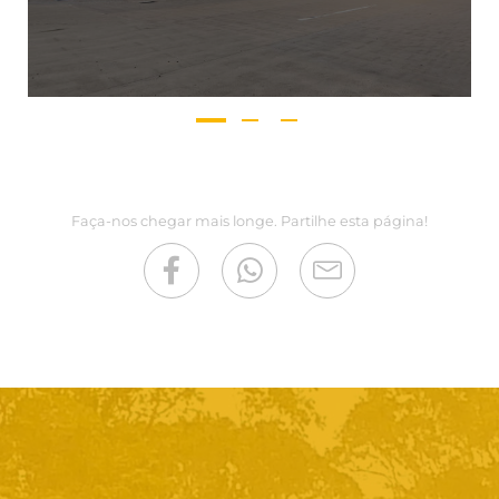
Faça-nos chegar mais longe. Partilhe esta página!