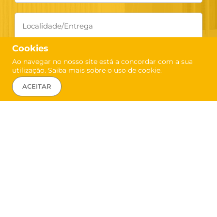
Cookies
Ao navegar no nosso site está a concordar com a sua
utilização. Saiba mais sobre o uso de
cookie
.
ACEITAR
Concordo com o uso dos meus dados
pessoais para os fins mencionados na Política de
Privacidade
ENVIAR PEDIDO