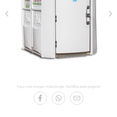
Faça-nos chegar mais longe. Partilhe esta página!