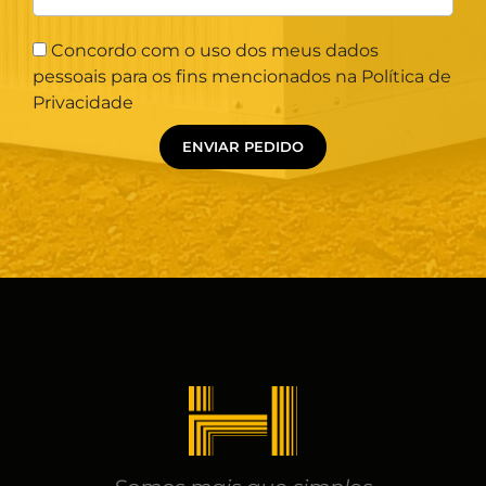
Concordo com o uso dos meus dados
pessoais para os fins mencionados na Política de
Privacidade
ENVIAR PEDIDO