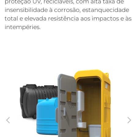
proteção UV, recicláveis, com alta taxa de
insensibilidade à corrosão, estanquecidade
total e elevada resistência aos impactos e às
intempéries.