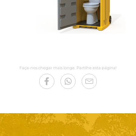
Faça-nos chegar mais longe. Partilhe esta página!