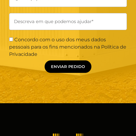
Concordo com o uso dos meus dados
pessoais para os fins mencionados na Política de
Privacidade
ENVIAR PEDIDO