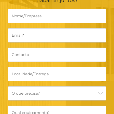
trabalhar juntos?