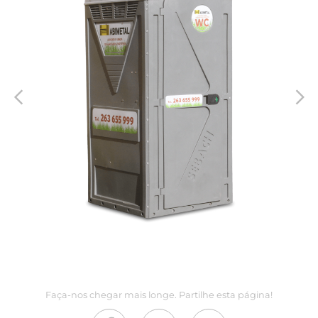
Faça-nos chegar mais longe. Partilhe esta página!