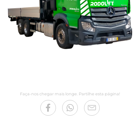
Faça-nos chegar mais longe. Partilhe esta página!