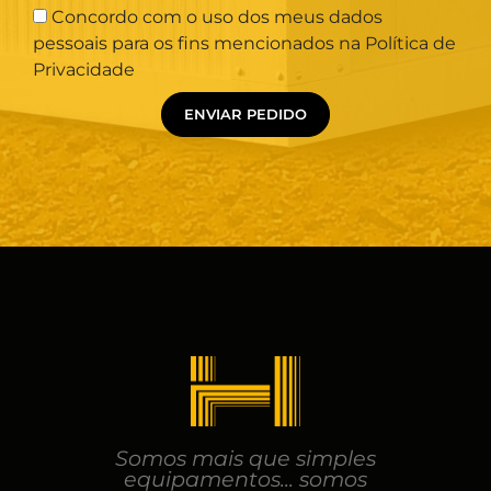
Concordo com o uso dos meus dados
pessoais para os fins mencionados na Política de
Privacidade
ENVIAR PEDIDO
Somos mais que simples
equipamentos... somos