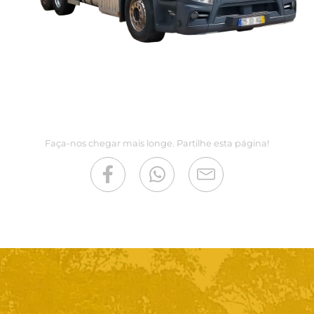
Faça-nos chegar mais longe. Partilhe esta página!